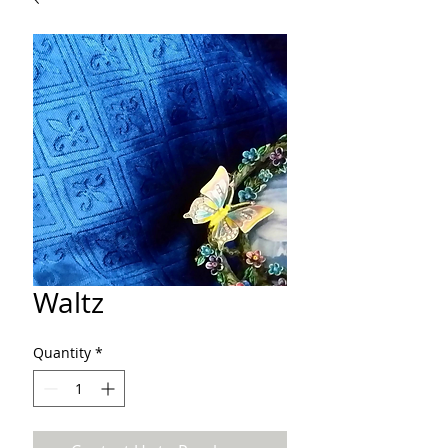
Waltz
Quantity
*