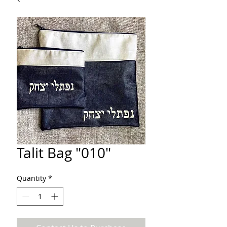
Talit Bag "010"
Quantity
*