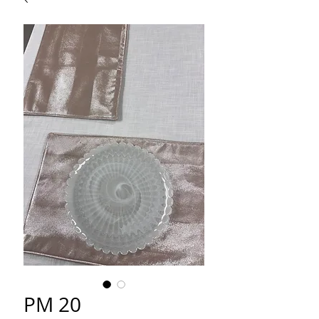
PM 20