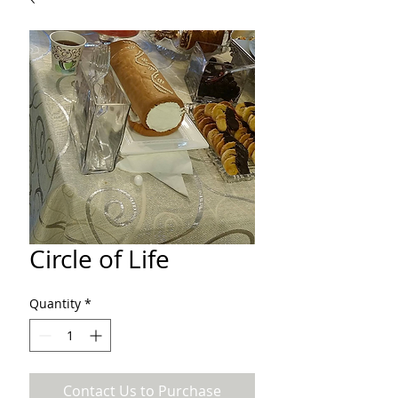
Circle of Life
Quantity
*
Contact Us to Purchase