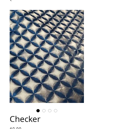
Checker
Price
$0.00