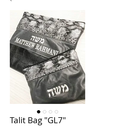
Talit Bag "GL7"