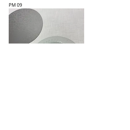
PM 09
PM 08