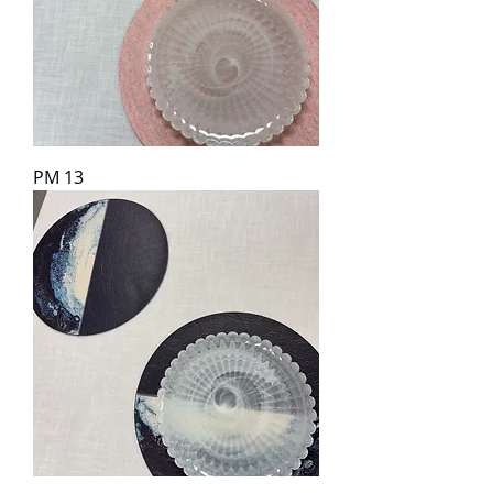
PM 13